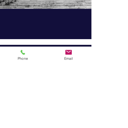
Politique de cookies
Phone
Email
Mentions légales
Politique de confidentialité
© 2023 par Henri Boueil
Avocat
au Barreau de
Bordeaux
Entreprise individuelle