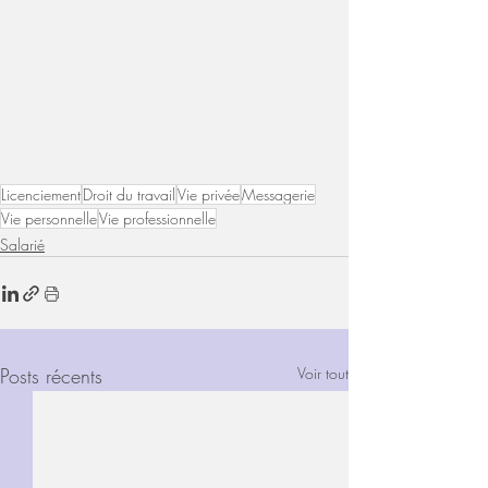
Licenciement
Droit du travail
Vie privée
Messagerie
Vie personnelle
Vie professionnelle
Salarié
Posts récents
Voir tout