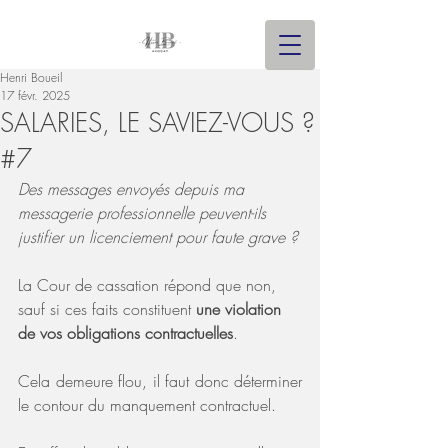
Henri Boueil
17 févr. 2025
SALARIES, LE SAVIEZ-VOUS ?
#7
Des messages envoyés depuis ma 
messagerie professionnelle peuvent-ils 
justifier un licenciement pour faute grave ?
La Cour de cassation répond que non, 
sauf si ces faits constituent 
une violation 
de vos obligations contractuelles
.
Cela demeure flou, il faut donc déterminer 
le contour du manquement contractuel.