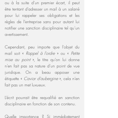
ou à la suite d’un premier écart, il peut 
être tentant d’adresser un mail à un salarié 
pour lui rappeler ses obligations et les 
règles de l’entreprise sans pour autant lui 
notifier une sanction disciplinaire tel qu’un 
avertissement.
Cependant, peu importe que l’objet du 
mail soit « 
Rappel à l’ordre 
» ou « 
Petite 
mise au point
 », le titre qu’on lui donne 
n’en fait pas sa nature d’un point de vue 
juridique. On a beau apposer une 
étiquette « 
Caviar d’aubergine
 », cela n’en 
fait pas un met luxueux.
L’écrit pourrait être requalifié en sanction 
disciplinaire en fonction de son contenu.
Quelle importance ? Si immédiatement 