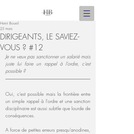
Henri Boueil
25 mars
DIRIGEANTS, LE SAVIEZ-
VOUS ? #12
Je ne veux pas sanctionner un salarié mais 
juste lui faire un rappel à l’ordre, c’est 
possible ?
Oui, c’est possible mais la frontière entre 
un simple rappel à l’ordre et une sanction 
disciplinaire est aussi subtile que lourde de 
conséquences.
A force de petites erreurs presqu’anodines, 