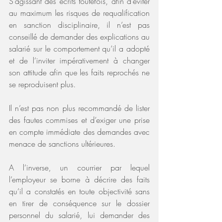
S’agissant des écrits toutefois, afin d’éviter 
au maximum les risques de requalification 
en sanction disciplinaire, il n’est pas 
conseillé de demander des explications au 
salarié sur le comportement qu’il a adopté 
et de l’inviter impérativement à changer 
son attitude afin que les faits reprochés ne 
se reproduisent plus.
Il n’est pas non plus recommandé de lister 
des fautes commises et d’exiger une prise 
en compte immédiate des demandes avec 
menace de sanctions ultérieures.
A l’inverse, un courrier par lequel 
l’employeur se borne à décrire des faits 
qu’il a constatés en toute objectivité sans 
en tirer de conséquence sur le dossier 
personnel du salarié, lui demander des 